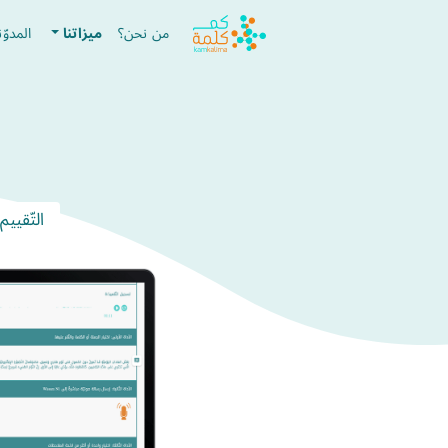
من نحن؟
ميزاتنا
المدوّن
التّقييم 