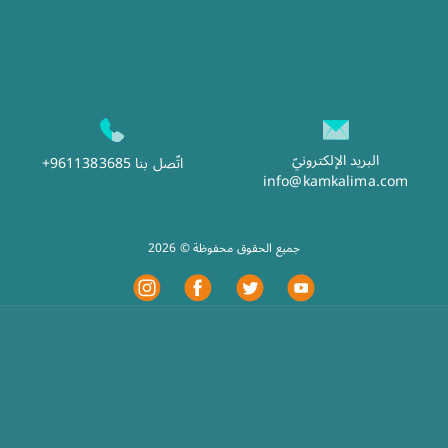
البريد الإلكترونيّ
اتّصل بنا
+9611383685
info@kamkalima.com
2026 © جميع الحقوق محفوظة