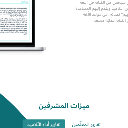
ّذي سيجعل من الكتابة في اللّغة
دى التّلاميذ ويقدّم إليهم المساعدة
م" نصائح، في قواعد اللّغة
كتابة عمليّة ممتعة.
ميزات المشرفين
تقارير المعلّمين
تقارير أداء التّلاميذ