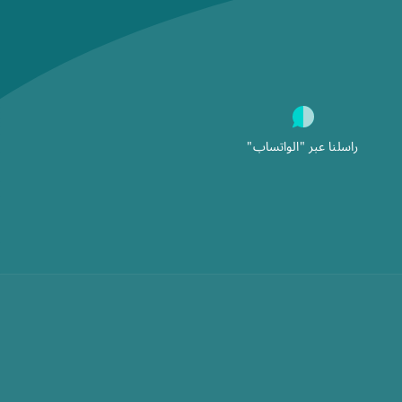
راسلنا عبر "الواتساب"