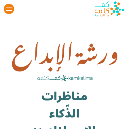
مناظرات
الذّكاء