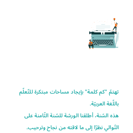
تهتمّ "كم كلمة" بإيجاد مساحات مبتكرة للتّعلّم
باللّغة العربيّة.
هذه السّنة، أطلقنا الورشة للسّنة الثّامنة على
التّوالي نظرًا إلى ما لاقته من نجاح وترحيب.