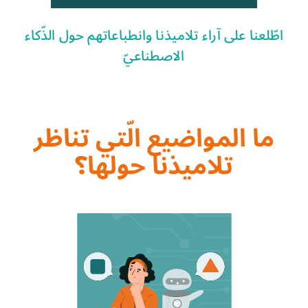
اطّلعنا على آراء تلاميذنا وانطباعاتهم حول الذّكاء
الاصطناعيّ
ما المواضيع الّتي تناظر
تلاميذنا حولها؟