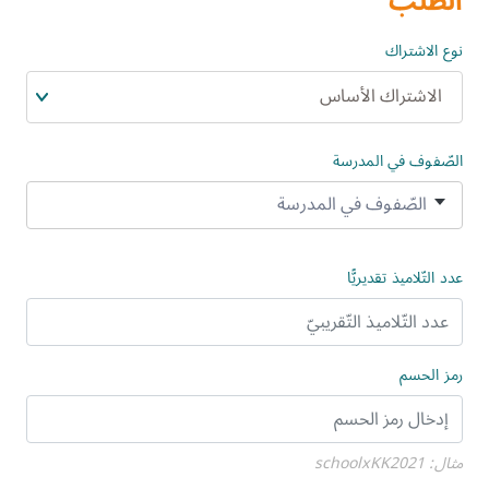
الطّلب
نوع الاشتراك
الاشتراك الأساس
الصّفوف في المدرسة
الصّفوف في المدرسة
الصّفّ الثّالث
عدد التّلاميذ تقديريًّا
الصّفّ الرّابع
الصّفّ الخامس
رمز الحسم
الصّفّ السّادس
الصّفّ السّابع
مثال: schoolxKK2021
الصّفّ الثّامن