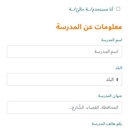
الصّفّ التّاسع
أنا مستخدم/ـة حاليّ/ـة
الصّفّ العاشر
معلومات عن المدرسة
الصّفّ الحادي عشر
اسم المدرسة
الصّفّ الثّاني عشر
الصّفّ الثالث عشر
البلد
عنوان المدرسة
رقم هاتف المدرسة