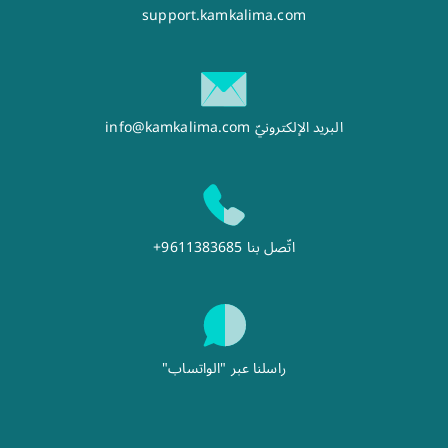
support.kamkalima.com
البريد الإلكترونيّ
info@kamkalima.com
اتّصل بنا
+9611383685
راسلنا عبر "الواتساب"